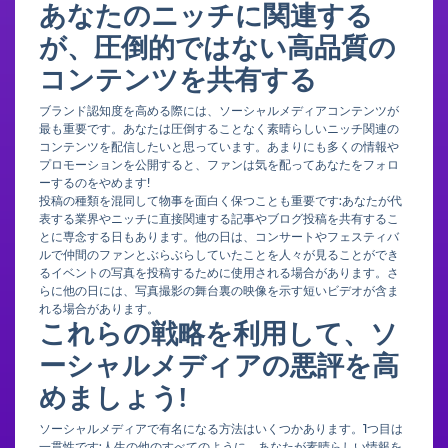
あなたのニッチに関連する
が、圧倒的ではない高品質の
コンテンツを共有する
ブランド認知度を高める際には、ソーシャルメディアコンテンツが
最も重要です。あなたは圧倒することなく素晴らしいニッチ関連の
コンテンツを配信したいと思っています。あまりにも多くの情報や
プロモーションを公開すると、ファンは気を配ってあなたをフォロ
ーするのをやめます!
投稿の種類を混同して物事を面白く保つことも重要です:あなたが代
表する業界やニッチに直接関連する記事やブログ投稿を共有するこ
とに専念する日もあります。他の日は、コンサートやフェスティバ
ルで仲間のファンとぶらぶらしていたことを人々が見ることができ
るイベントの写真を投稿するために使用される場合があります。さ
らに他の日には、写真撮影の舞台裏の映像を示す短いビデオが含ま
れる場合があります。
これらの戦略を利用して、ソ
ーシャルメディアの悪評を高
めましょう!
ソーシャルメディアで有名になる方法はいくつかあります。1つ目は
一貫性です:人生の他のすべてのように、あなたが素晴らしい情報を