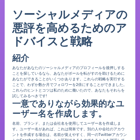
ソーシャルメディアの
悪評を高めるためのア
ドバイスと戦略
紹介
あなたがあなたのソーシャルメディアのプロフィールを後押しする
ことを探しているなら、あなたがボールを転がすのを助けるために
あなたができることがいくつかあります。これらの戦略を実行する
ことで、わずか数か月でフォロワーを2倍にすることができました。
これらのヒントとコツは私のために働いたので、あなたもそれらを
試してみるべきです!
一意でありながら効果的なユ
ーザー名を作成します。
名前、ブランド、または会社名を使用してユーザー名を作成しま
す。ユーザー名があれば、これは簡単です。別の人や会社のアカウ
ントを作成する場合は、名前が覚えやすく、同一のTwitterアカウン