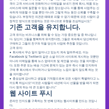
객이 고객 서비스에 전화하거나 이메일을 보내기 전에 회사, 제품 또는
서비스에 대해 질문할 수 있는 좋은 장소입니다. 이를 통해 사업주는 신
속하게 대응할 수 있을 뿐만 아니라 그렇게 하는 동안 신뢰를 구축할 수
있습니다. 부정적인 의견은 때때로 피할 수 없기 때문에 모든 사람이 긍
정적인 방식으로 반응하는 것은 아니므로 유형을 조심하십시오."
기존 고객을 유지합니다.
고객 유지는 비즈니스를 위해 할 수 있는 가장 중요한 일 중 하나입니
다. 당신이 그들을 행복하게 유지한다면, 그들은 계속해서 당신에게서
구매하고 그들의 친구와 적을 당신의 사업에 추천할 것입니다.
고객 유지:
● 회사에서 무슨 일이 일어나고 있는지 계속 알려주세요. 이는
Facebook 및 Twitter와 같은 소셜 미디어 사이트에 게시하는 것뿐만
아니라 이메일을 통해 뉴스 업데이트 및 제안을 보내는 것을 의미합니
다. 또한 주문 또는 배송 기간에 문제가 있는 경우 즉시 이를 인지하여
구매 후 회사에서 무시하거나 잊어버리는 느낌이 들지 않도록 하는 것
을 의미합니다!
● 충성심에 감사하고 생일을 기억함으로써 모든 사람이 특별하다고 느
끼도록 하십시오! 이것은 사람들이 내년에 다시 선물을 받을 때가 되면
다시 찾게 하는 데 큰 도움이 됩니다."
웹 사이트 푸시
온라인 인지도를 구축하는 첫 번째 단계는 웹사이트를 만드는 것입니
다.