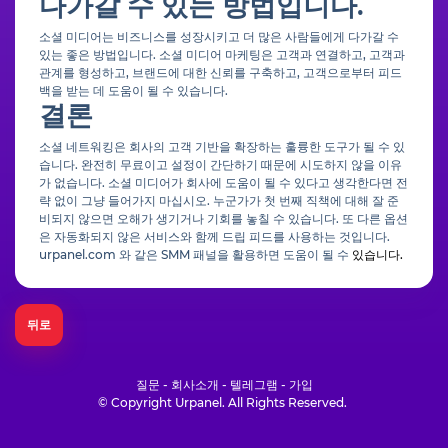
다가갈 수 있는 방법입니다.
소셜 미디어는 비즈니스를 성장시키고 더 많은 사람들에게 다가갈 수
있는 좋은 방법입니다. 소셜 미디어 마케팅은 고객과 연결하고, 고객과
관계를 형성하고, 브랜드에 대한 신뢰를 구축하고, 고객으로부터 피드
백을 받는 데 도움이 될 수 있습니다.
결론
소셜 네트워킹은 회사의 고객 기반을 확장하는 훌륭한 도구가 될 수 있
습니다. 완전히 무료이고 설정이 간단하기 때문에 시도하지 않을 이유
가 없습니다. 소셜 미디어가 회사에 도움이 될 수 있다고 생각한다면 전
략 없이 그냥 들어가지 마십시오. 누군가가 첫 번째 직책에 대해 잘 준
비되지 않으면 오해가 생기거나 기회를 놓칠 수 있습니다. 또 다른 옵션
은 자동화되지 않은 서비스와 함께 드립 피드를 사용하는 것입니다.
urpanel.com 와 같은 SMM 패널을 활용하면 도움이 될 수
있습니다.
뒤로
질문 - 회사소개 - 텔레그램 - 가입
© Copyright Urpanel. All Rights Reserved.