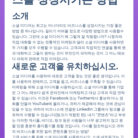
소개
소셜 미디어는 최고는 아니더라도 비즈니스를 성장시키는 가장 좋은
방법 중 하나입니다. 질리기 어려울 정도로 다양한 방법으로 사용할수
있습니다. 그런데 소셜 미디어가 왜 그렇게 잘 작동합니까? 시청자와
직접 대화할 수 없는 전통적인 마케팅과 달리 소셜 미디어를 사용하면
두 가지를 모두 수행할 수 있습니다. 고객과의 직접적인 연결을 통해 팬
과 대화하고 그들이 원하는 것이 무엇인지 파악하는 것이 그 어느 때보
다 쉬워져 판매로 직접 이어집니다.
새로운 고객을 유치하십시오.
소셜 미디어를 사용하여 새로운 고객을 찾는 것은 좋은 생각입니다. 이
를 사용하여 판매하고, 고객을 돕고, 비즈니스를 구축할 수 있습니다.
마케팅을 위해 소셜 미디어를 사용하십시오. 소셜 미디어를 통해 기업
은 그 어느 때보다 쉽게 온라인에서 마케팅하고 대상 고객과 직접 연락
할 수 있습니다. 이것은 Facebook 또는 Twitter에서 홍보하거나, 영
화를 만들어 YouTube에 올리거나, 귀하가 제공해야 하는 것에 관심이
있을 수 있는 귀하의 비즈니스에 연결된 LinkedIn 그룹에서 링크를 공
유하여 수행할 수 있습니다(링크가 적합한 한). 내가 "콘텐츠"라고 부르
는 이러한 게시물, 비디오, 링크 등은 사람들이 너무 광고하지 않고 원
할 만큼 충분히 흥미롭기를 원할 것입니다. 기사를 참조하십시오 귀하
의 비즈니스를 위한 킬러 콘텐츠를 만드는 방법!
고객 서비스를 위해 소셜 미디어를 사용하십시오. 소셜 네트워크는 고