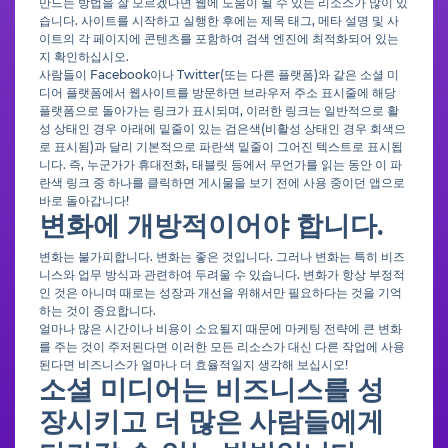
만드는 방법을 잘 모르겠다면 웹에 도움이 될 수 있는 리소스가 많이 있
습니다. 사이트를 시작하고 실행한 후에는 제목 태그, 메타 설명 및 사
이트의 각 페이지에 콘텐츠를 포함하여 검색 엔진에 최적화되어 있는
지 확인하십시오.
사람들이 Facebook이나 Twitter(또는 다른 플랫폼)와 같은 소셜 미
디어 플랫폼에서 웹사이트를 방문하면 브라우저 주소 표시줄에 해당
플랫폼으로 돌아가는 링크가 표시되며, 이러한 링크는 일반적으로 활
성 상태인 경우 아래에 밑줄이 있는 검은색(비활성 상태인 경우 회색으
로 표시됨)과 달리 기본적으로 파란색 밑줄이 그어진 텍스트로 표시됩
니다. 즉, 누군가가 휴대전화, 태블릿 등에서 무언가를 읽는 동안 이 파
란색 링크 중 하나를 클릭하면 게시물을 보기 전에 사용 중이던 앱으로
바로 돌아갑니다!
변화에 개방적이어야 합니다.
변화는 불가피합니다. 변화는 좋은 것입니다. 그러나 변화는 특히 비즈
니스와 업무 방식과 관련하여 두려울 수 있습니다. 변화가 항상 부정적
인 것은 아니며 때로는 성장과 개선을 위해서만 필요하다는 것을 기억
하는 것이 중요합니다.
얼마나 많은 시간이나 비용이 소요될지 때문에 마케팅 전략에 큰 변화
를 주는 것이 주저된다면 이러한 모든 리소스가 대신 다른 작업에 사용
된다면 비즈니스가 얼마나 더 효율적일지 생각해 보십시오!
소셜 미디어는 비즈니스를 성
장시키고 더 많은 사람들에게