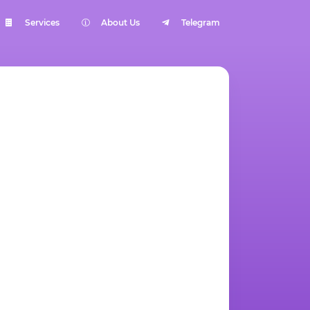
Services
About Us
Telegram