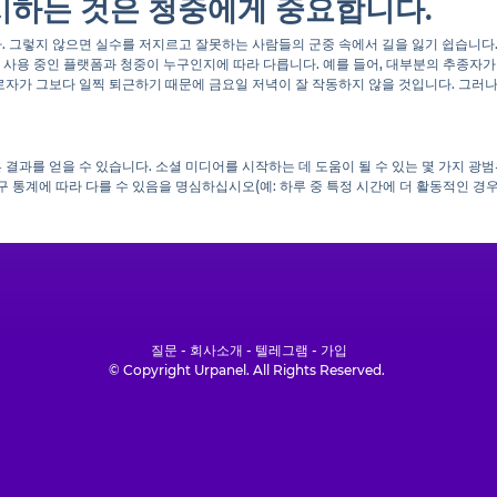
시하는 것은 청중에게 중요합니다.
. 그렇지 않으면 실수를 저지르고 잘못하는 사람들의 군중 속에서 길을 잃기 쉽습니다
 사용 중인 플랫폼과 청중이 누구인지에 따라 다릅니다. 예를 들어, 대부분의 추종자가
로자가 그보다 일찍 퇴근하기 때문에 금요일 저녁이 잘 작동하지 않을 것입니다. 그러
 결과를 얻을 수 있습니다. 소셜 미디어를 시작하는 데 도움이 될 수 있는 몇 가지 
통계에 따라 다를 수 있음을 명심하십시오(예: 하루 중 특정 시간에 더 활동적인 경우). 
질문 - 회사소개 - 텔레그램 - 가입
© Copyright Urpanel. All Rights Reserved.