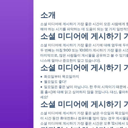
소개
소셜 미디어에 게시하기 가장 좋은 시간이 모든 사람에게 항
해야 하는 시기를 파악하는 데 도움이 되는 몇 가지 일반적
소셜 미디어에 게시하기 
소셜 미디어에 게시하기 가장 좋은 시기에 대해 염두에 두
두 번째는 아침 9:00 또는 10:00가 게시하기 가장 좋은 
마지막으로, 많은 사람들이 게시물을 공유하고 볼 수 있기
니스에 얼마나 중요한지 알고 있습니다).
소셜 미디어에 게시하기 
● 화요일부터 목요일까지
● 월요일도 좋다!
● 일요일은 좋은 날이 아닙니다. 한 주의 시작이기 때문에
품 출시)에 대해 읽고 싶어하지 않을 것입니다. 대신, 좋
세요!
소셜 미디어에 게시하기 
소셜 미디어에 게시하기 가장 좋은 날은 수요일과 목요일이
이 시간 동안 휴대전화나 컴퓨터를 많이 않는 경우 게시물
소셜 미디어에 게시하기 가장 좋은 시간은 오후 12시에서 오