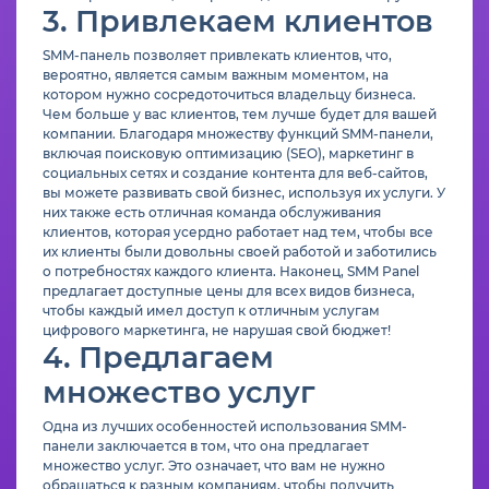
3. Привлекаем клиентов
SMM-панель позволяет привлекать клиентов, что,
вероятно, является самым важным моментом, на
котором нужно сосредоточиться владельцу бизнеса.
Чем больше у вас клиентов, тем лучше будет для вашей
компании. Благодаря множеству функций SMM-панели,
включая поисковую оптимизацию (SEO), маркетинг в
социальных сетях и создание контента для веб-сайтов,
вы можете развивать свой бизнес, используя их услуги. У
них также есть отличная команда обслуживания
клиентов, которая усердно работает над тем, чтобы все
их клиенты были довольны своей работой и заботились
о потребностях каждого клиента. Наконец, SMM Panel
предлагает доступные цены для всех видов бизнеса,
чтобы каждый имел доступ к отличным услугам
цифрового маркетинга, не нарушая свой бюджет!
4. Предлагаем
множество услуг
Одна из лучших особенностей использования SMM-
панели заключается в том, что она предлагает
множество услуг. Это означает, что вам не нужно
обращаться к разным компаниям, чтобы получить