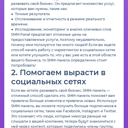
развивать свой бизнес. Он предлагает множество услуг,
которые вам нужны, такие как:
● Точные результаты
● Отслеживание и отчетность в режиме реального
времени
● Исследование, мониторинг и анализ ключевых слов
SMM Panel предлагает отличные цены на
предоставляемые услуги, поэтому неудивительно,
почему ими пользуется так много людей! Если вы ищете
способ начать работу с маркетингом в социальных сетях
или хотите улучшить то, что у вас уже есть в этой области
вашего бизнеса, то SMM-панель определенно стоит
попробовать!
2. Помогаем вырасти в
социальных сетях
Если вы хотите развивать свой бизнес, SMM-панель —
отличный способ сделать это. SMM-панель поможет вам
привлечь больше клиентов и привлечь новых. Используя
SMM-панель, вы можете получить больше подписчиков в
социальных сетях, таких как Facebook, Instagram и Twitter.
Это означает, что люди, которые никогда раньше не
слышали о вашей компании, теперь будут знакомиться с
ней через контент, которым поделились члены группы.