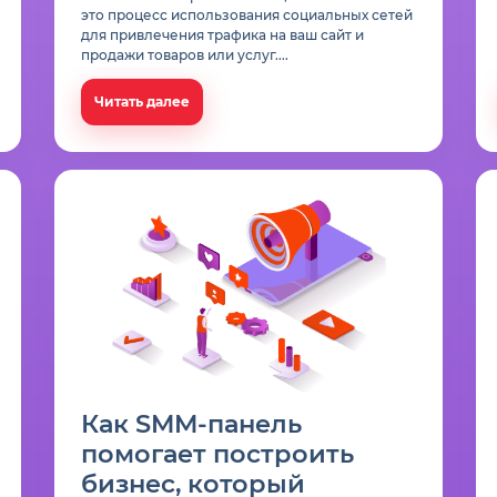
это процесс использования социальных сетей
для привлечения трафика на ваш сайт и
продажи товаров или услуг....
Читать далее
Как SMM-панель
помогает построить
бизнес, который