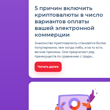
5 причин включить
криптовалюты в число
вариантов оплаты
вашей электронной
коммерции
Знакомство Криптовалюты становятся более
популярными, чем когда-либо, и на то есть
веские причины. Они предлагают ряд
преимуществ по сравнению с тради...
Читать далее