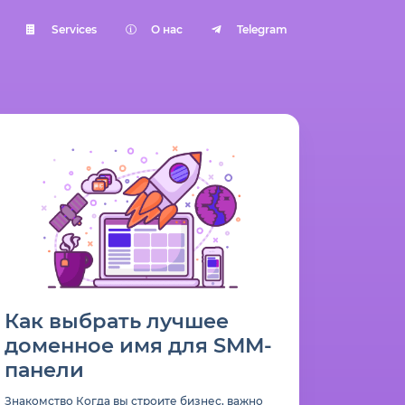
Services
О нас
Telegram
Как выбрать лучшее
доменное имя для SMM-
панели
Знакомство Когда вы строите бизнес, важно