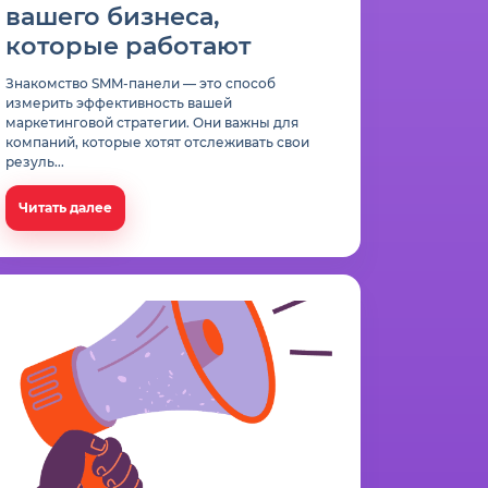
вашего бизнеса,
которые работают
Знакомство SMM-панели — это способ
измерить эффективность вашей
маркетинговой стратегии. Они важны для
компаний, которые хотят отслеживать свои
резуль...
Читать далее